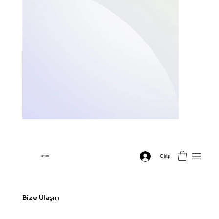
Giriş
Tanıtım
Bize Ulaşın