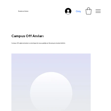
Giriş
Business Name
Campus Off Anıları
Campus Off, eğlenceli anların ve dostluğun bir araya geldiği yer. Burada güzel anılar biriktirin.